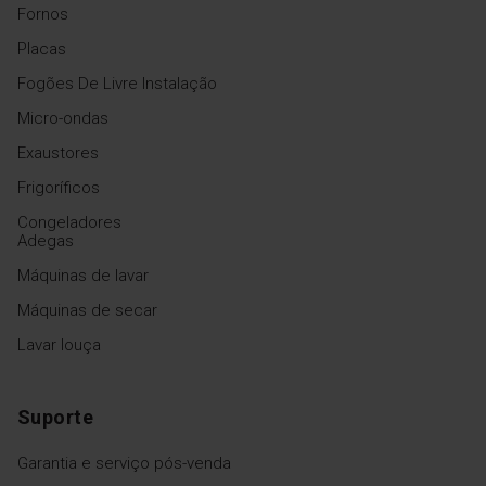
Fornos
Placas
Fogões De Livre Instalação
Micro-ondas
Exaustores
Frigoríficos
Congeladores
Adegas
Máquinas de lavar
Máquinas de secar
Lavar louça
Suporte
Garantia e serviço pós-venda