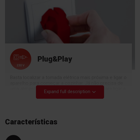
Plug&Play
Basta localizar a tomada elétrica mais próxima e ligar o
aparelho para começar a cozinhar. Já não precisa de
uma alimentação elétrica trifásica de 400 V para ligar a
Expand full description
placa de indução. Agora pode ligá-lo a qualquer
tomada de 230 V, que é a mais comum nas casas.
Características