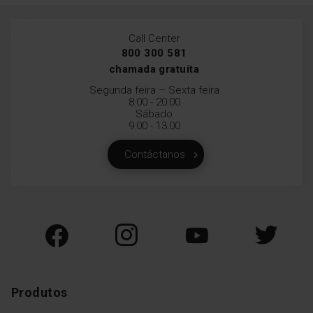
Call Center
800 300 581
chamada gratuita
Segunda feira – Sexta feira
8:00 - 20:00
Sábado
9:00 - 13:00
Contáctanos
Produtos