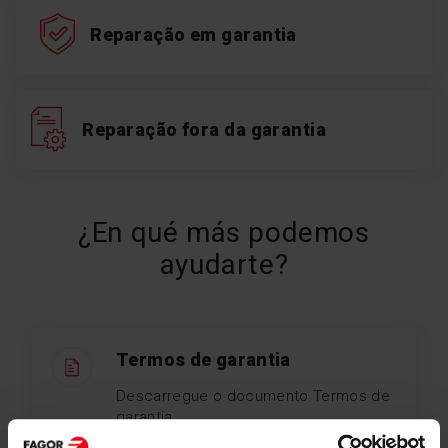
Reparação em garantia
Reparação fora da garantia
¿En qué más podemos
ayudarte?
Termos de garantia
Descarregue o documento Termos de
garantia