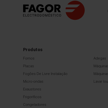
Produtos
Fornos
Adegas
Placas
Máquinas
Fogões De Livre Instalação
Máquina
Micro-ondas
Lavar lo
Exaustores
Frigoríficos
Congeladores