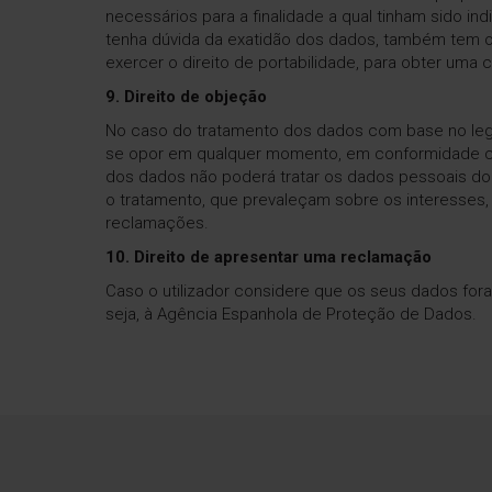
necessários para a finalidade a qual tinham sido in
tenha dúvida da exatidão dos dados, também tem o 
exercer o direito de portabilidade, para obter uma
9. Direito de objeção
No caso do tratamento dos dados com base no legíti
se opor em qualquer momento, em conformidade co
dos dados não poderá tratar os dados pessoais do u
o tratamento, que prevaleçam sobre os interesses, 
reclamações.
10. Direito de apresentar uma reclamação
Caso o utilizador considere que os seus dados fora
seja, à Agência Espanhola de Proteção de Dados.