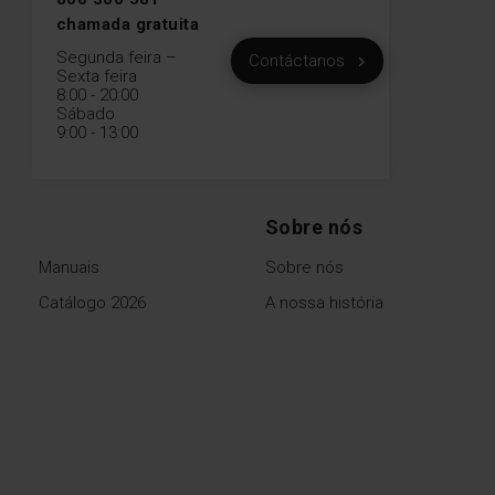
chamada gratuita
Segunda feira –
Contáctanos
Sexta feira
8:00 - 20:00
Sábado
9:00 - 13:00
Sobre nós
Manuais
Sobre nós
Catálogo 2026
A nossa história