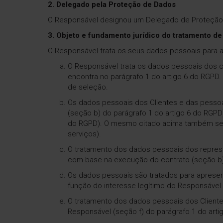
2. Delegado pela Proteção de Dados
O Responsável designou um Delegado de Proteção 
3. Objeto e fundamento jurídico do tratamento d
O Responsável trata os seus dados pessoais para as
O Responsável trata os dados pessoais dos c
encontra no parágrafo 1 do artigo 6 do RGPD.
de seleção.
Os dados pessoais dos Clientes e das pess
(seção b) do parágrafo 1 do artigo 6 do RGPD
do RGPD). O mesmo citado acima também se a
serviços).
O tratamento dos dados pessoais dos represe
com base na execução do contrato (seção b) 
Os dados pessoais são tratados para apresenta
função do interesse legítimo do Responsável 
O tratamento dos dados pessoais dos Clientes
Responsável (seção f) do parágrafo 1 do arti