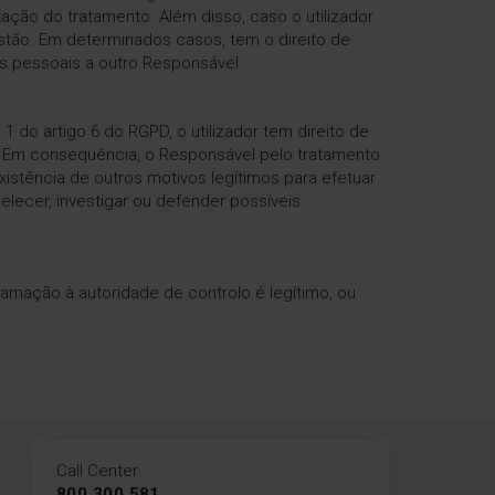
tação do tratamento. Além disso, caso o utilizador
stão. Em determinados casos, tem o direito de
os pessoais a outro Responsável.
 do artigo 6 do RGPD, o utilizador tem direito de
 Em consequência, o Responsável pelo tratamento
istência de outros motivos legítimos para efetuar
elecer, investigar ou defender possíveis
lamação à autoridade de controlo é legítimo, ou
Call Center
800 300 581