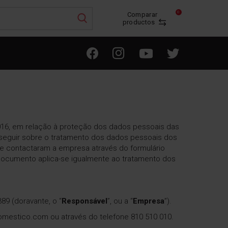
0
Comparar
productos
016, em relação à proteção dos dados pessoais das
a seguir sobre o tratamento dos dados pessoais dos
ue contactaram a empresa através do formulário
 documento aplica-se igualmente ao tratamento dos
89 (doravante, o “
Responsável
”, ou a “
Empresa
”).
mestico.com ou através do telefone 810 510 010.