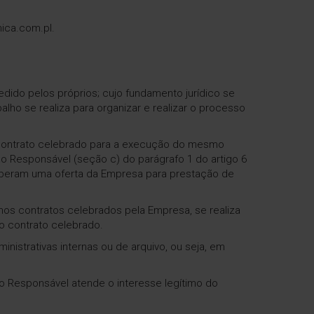
ica.com.pl.
ido pelos próprios; cujo fundamento jurídico se
lho se realiza para organizar e realizar o processo
contrato celebrado para a execução do mesmo
ao Responsável (seção c) do parágrafo 1 do artigo 6
eberam uma oferta da Empresa para prestação de
os contratos celebrados pela Empresa, se realiza
o contrato celebrado.
nistrativas internas ou de arquivo, ou seja, em
do Responsável atende o interesse legítimo do