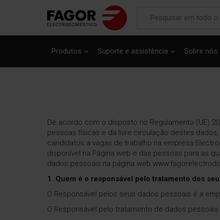
Produtos
Suporte e assistência
Sobre nós
INÍCIO
RGPD
De acordo com o disposto no Regulamento (UE) 201
pessoas físicas e da livre circulação destes dados,
candidatos a vagas de trabalho na empresa Electro
disponível na Página web e das pessoas para as qu
dados pessoais na página web www.fagorelectrodo
1. Quem é o responsável pelo tratamento dos se
O Responsável pelos seus dados pessoais é a empre
O Responsável pelo tratamento de dados pessoais 