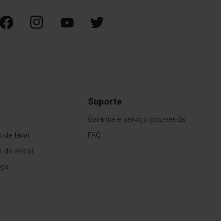
Suporte
Garantia e serviço pós-venda
 de lavar
FAQ
s de secar
uça