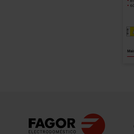
B
6
Mai