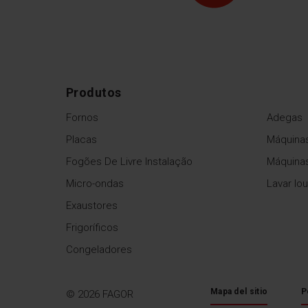
Produtos
Fornos
Adegas
Placas
Máquinas
Fogões De Livre Instalação
Máquina
Micro-ondas
Lavar lo
Exaustores
Frigoríficos
Congeladores
Mapa del sitio
P
© 2026 FAGOR