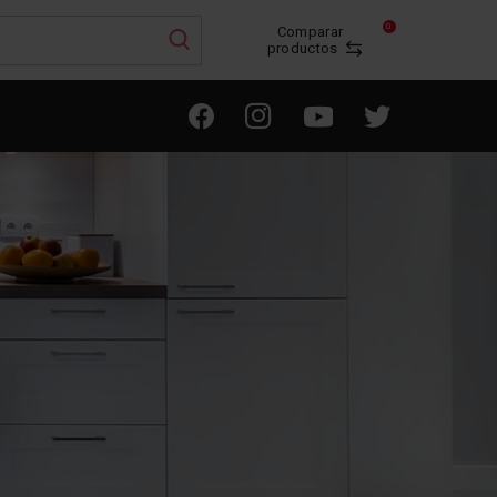
0
Comparar
productos