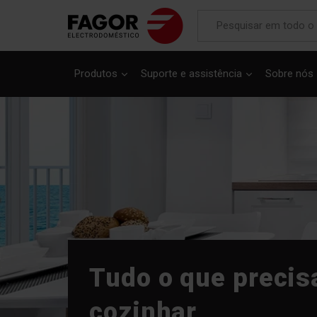
Produtos
Suporte e assistência
Sobre nós
Tudo o que precis
cozinhar