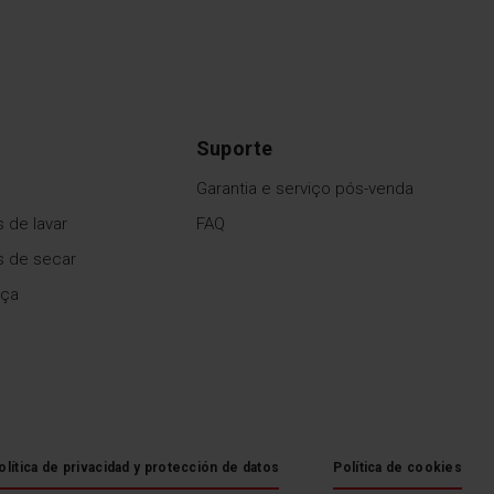
Suporte
Garantia e serviço pós-venda
 de lavar
FAQ
s de secar
uça
olítica de privacidad y protección de datos
Política de cookies