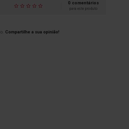
0 comentários
para este produto
to.
Compartilhe a sua opinião!