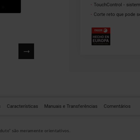
TouchControl - siste
Corte reto que pode s
s
Características
Manuais e Transferências
Comentários
duto” são meramente orientativos.