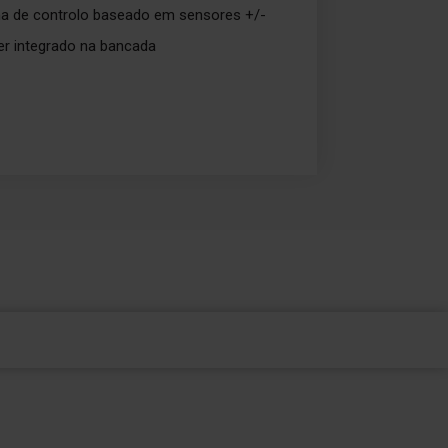
ma de controlo baseado em sensores +/-
er integrado na bancada