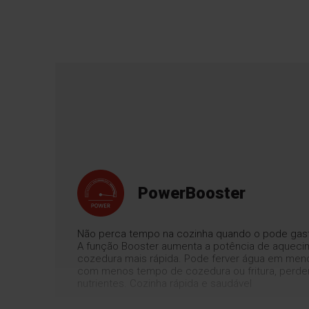
PowerBooster
Não perca tempo na cozinha quando o pode gasta
A função Booster aumenta a potência de aqueci
cozedura mais rápida. Pode ferver água em meno
com menos tempo de cozedura ou fritura, perd
nutrientes. Cozinha rápida e saudável