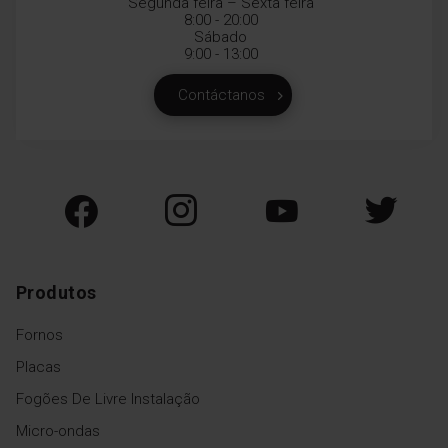
Segunda feira – Sexta feira
8:00 - 20:00
Sábado
9:00 - 13:00
Contáctanos
Produtos
Fornos
Placas
Fogões De Livre Instalação
Micro-ondas