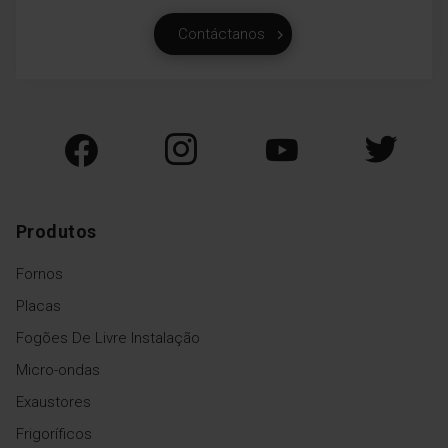
Contáctanos
Produtos
Fornos
Placas
Fogões De Livre Instalação
Micro-ondas
Exaustores
Frigoríficos