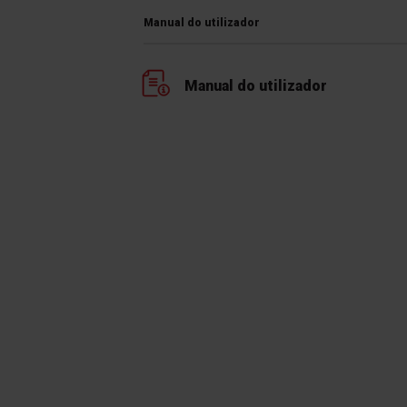
Manual do utilizador
Manual do utilizador
t
d