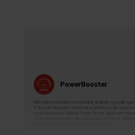
PowerBooster
Não perca tempo na cozinha quando o pode gasta
A função Booster aumenta a potência de aqueci
cozedura mais rápida. Pode ferver água em meno
com menos tempo de cozedura ou fritura, perd
nutrientes. Cozinha rápida e saudável