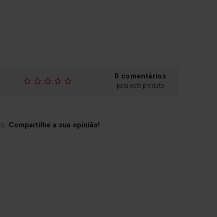
0 comentários
para este produto
to.
Compartilhe a sua opinião!