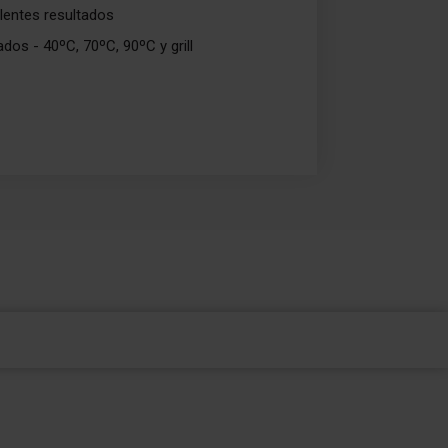
lentes resultados
dos - 40ºC, 70ºC, 90ºC y grill