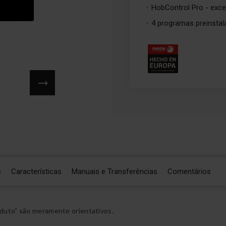
HobControl Pro - exce
4 programas preinstala
s
Características
Manuais e Transferências
Comentários
duto” são meramente orientativos.