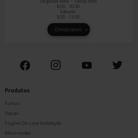
Segunda feira – Sexta feira
8:00 - 20:00
Sábado
9:00 - 13:00
Contáctanos
Produtos
Fornos
Placas
Fogões De Livre Instalação
Micro-ondas