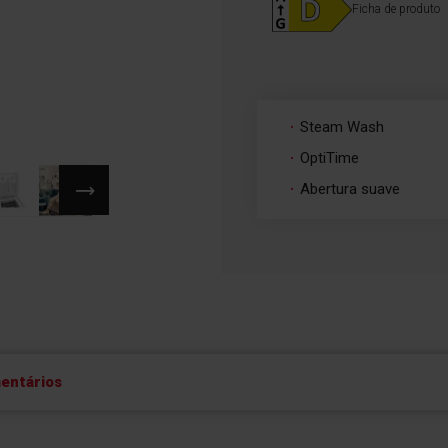
Ficha de produto
Steam Wash
OptiTime
Abertura suave
entários