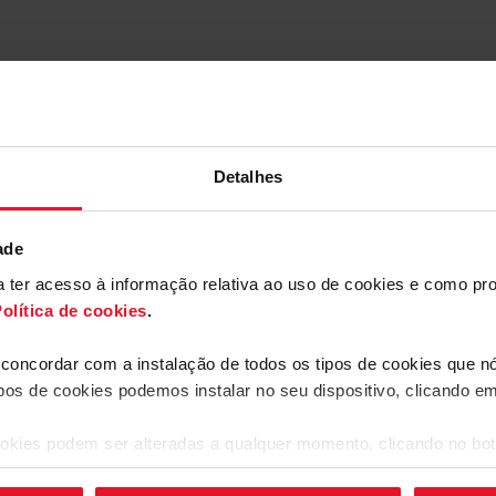
Detalhes
ade
ara ter acesso à informação relativa ao uso de cookies e como 
olítica de cookies
.
a concordar com a instalação de todos os tipos de cookies que 
ipos de cookies podemos instalar no seu dispositivo, clicando e
okies podem ser alteradas a qualquer momento, clicando no bot