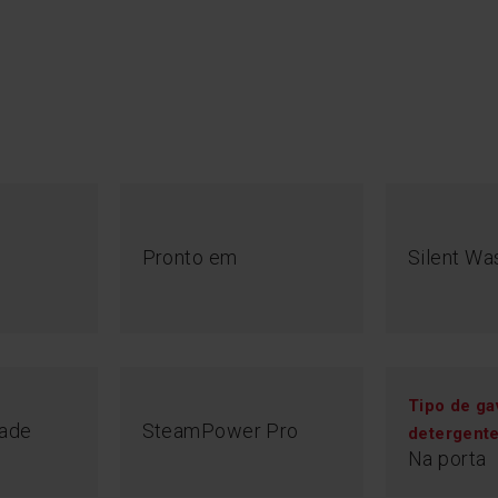
Pronto em
Silent Wa
Tipo de ga
dade
SteamPower Pro
detergent
Na porta