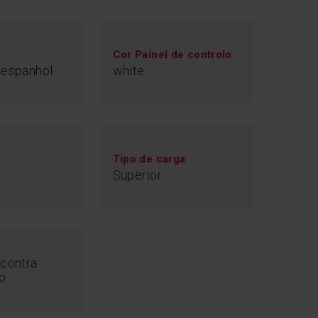
Cor Painel de controlo
 espanhol
white
Tipo de carga
Superior
contra
o