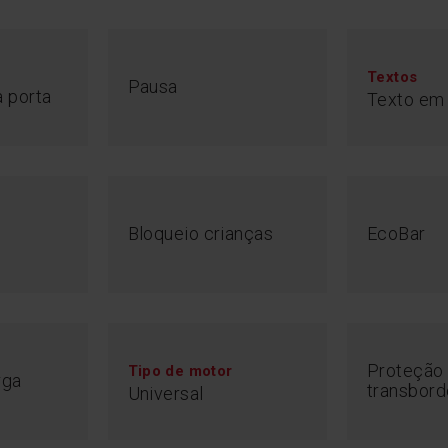
Textos
Pausa
 porta
Texto em
Bloqueio crianças
EcoBar
Proteção 
Tipo de motor
rga
transbord
Universal