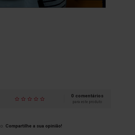
0 comentários
para este produto
to.
Compartilhe a sua opinião!