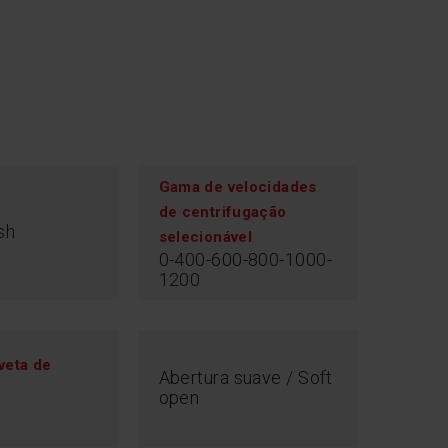
Gama de velocidades
de centrifugação
sh
selecionável
0-400-600-800-1000-
1200
veta de
Abertura suave / Soft
e
open