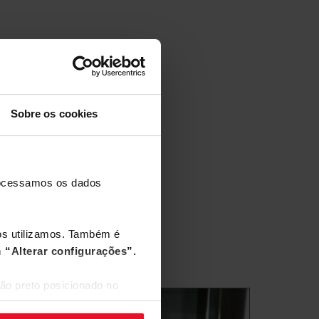
Sobre os cookies
processamos os dados
nós utilizamos. Também é
m
“Alterar configurações”.
ão preto posicionado no