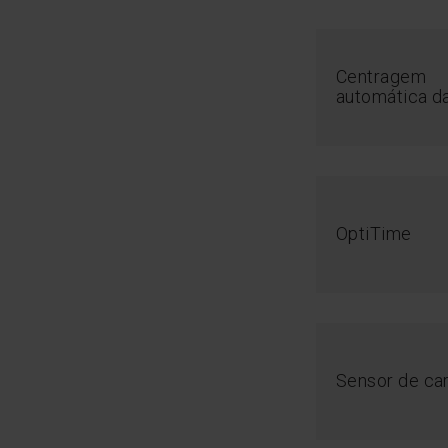
Centragem
automática da
OptiTime
Sensor de ca