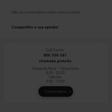
Não há comentários sobre este produto.
Compartilhe a sua opinião!
Call Center
800 300 581
chamada gratuita
Segunda feira – Sexta feira
8:00 - 20:00
Sábado
9:00 - 13:00
Contáctanos