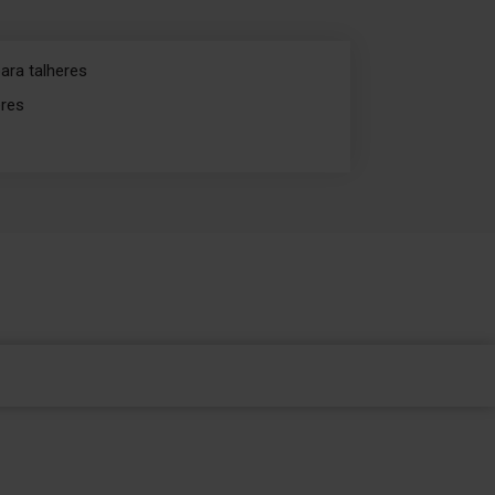
ara talheres
eres