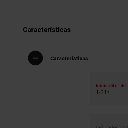
Características
Características
Início diferido
1-24h
Indicador de