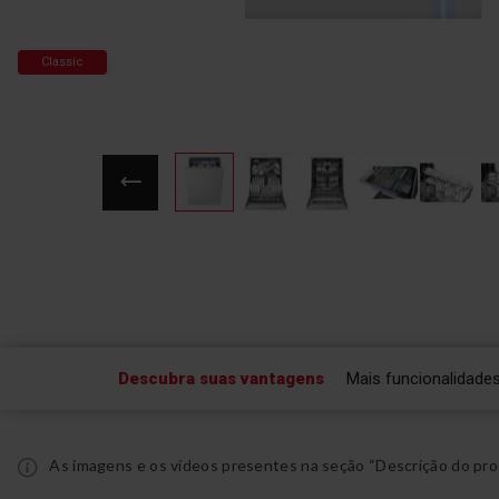
Classic
Saltar
para
o
início
da
Galeria
de
Descubra suas vantagens
Mais funcionalidade
imagens
As imagens e os vídeos presentes na seção “Descrição do pro