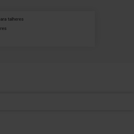
ara talheres
eres