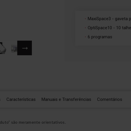
MaxiSpace3 - gaveta p
OptiSpace10 - 10 talh
6 programas
s
Características
Manuais e Transferências
Comentários
duto” são meramente orientativos.