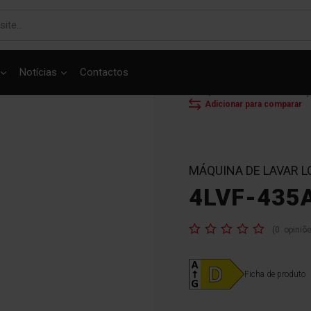
Notícias
Contactos
INÍCIO
MÁQUINAS DE
MÁQUINA DE LAVAR LOU
Adicionar para comparar
MÁQUINA DE LAVAR 
4LVF-435
Classificação:
(
0
opiniõ
Ficha de produto