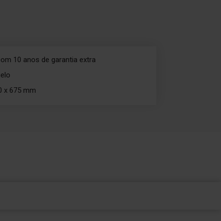
om 10 anos de garantia extra
gelo
0 x 675 mm