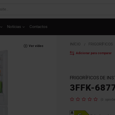
Notícias
Contactos
INÍCIO
FRIGORÍFICOS
Ver vídeo
Adicionar para comparar
FRIGORÍFICOS DE IN
3FFK-687
Classificação:
(
0
opiniõ