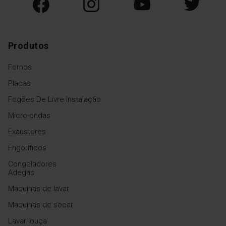
Produtos
Fornos
Placas
Fogões De Livre Instalação
Micro-ondas
Exaustores
Frigoríficos
Congeladores
Adegas
Máquinas de lavar
Máquinas de secar
Lavar louça