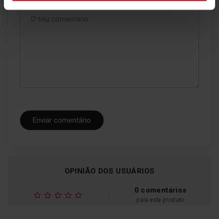
O seu comentário
Enviar comentário
OPINIÃO DOS USUÁRIOS
0 comentários
para este produto