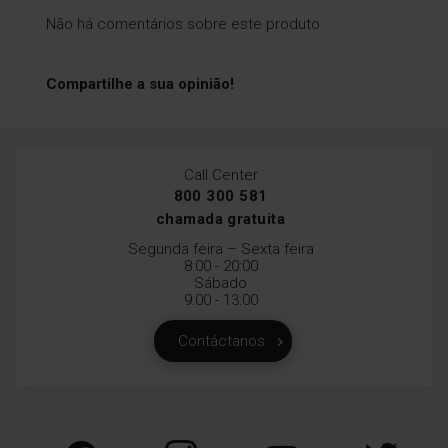
Não há comentários sobre este produto.
Compartilhe a sua opinião!
Call Center
800 300 581
chamada gratuita
Segunda feira – Sexta feira
8:00 - 20:00
Sábado
9:00 - 13:00
Contáctanos