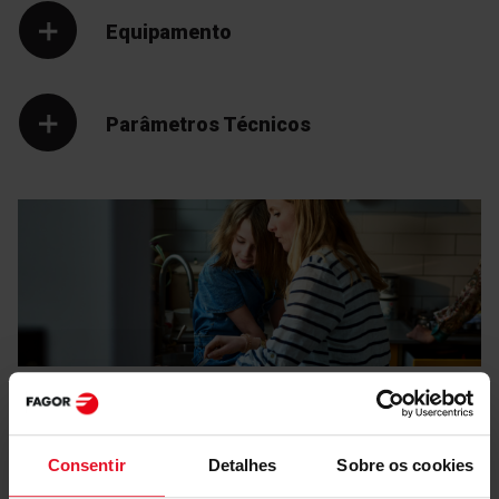
Equipamento
Parâmetros Técnicos
Manuais e
Transferências
Consentir
Detalhes
Sobre os cookies
Rótulo energético