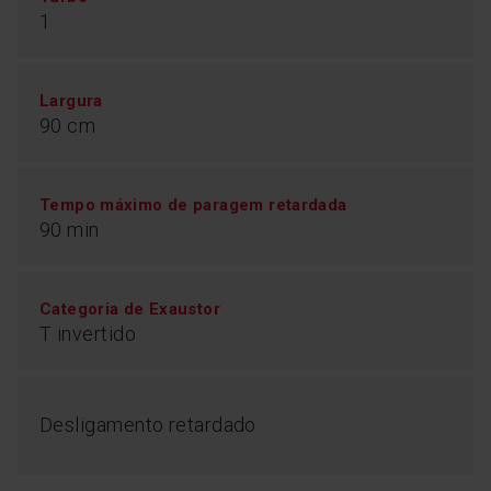
1
Largura
90 cm
Tempo máximo de paragem retardada
90 min
Categoria de Exaustor
T invertido
Desligamento retardado