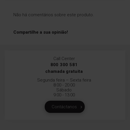
Não há comentários sobre este produto.
Compartilhe a sua opinião!
Call Center
800 300 581
chamada gratuita
Segunda feira – Sexta feira
8:00 - 20:00
Sábado
9:00 - 13:00
Contáctanos