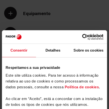
Equipamento
Parâmetros Técnicos
Consentir
Detalhes
Sobre os cookies
Respeitamos a sua privacidade
Este site utiliza cookies. Para ter acesso à informação
relativa ao uso de cookies e como processamos os
dados pessoais, consulte a nossa
Política de cookies
.
Manuais e
Transferências
Ao clicar em “Aceito”, está a concordar com a instalação
de todos os tipos de cookies que nós utilizamos.