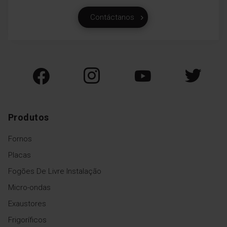
Contáctanos
Produtos
Fornos
Placas
Fogões De Livre Instalação
Micro-ondas
Exaustores
Frigoríficos