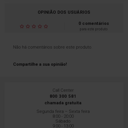
OPINIÃO DOS USUÁRIOS
0 comentários
para este produto
Não há comentários sobre este produto.
Compartilhe a sua opinião!
Call Center
800 300 581
chamada gratuita
Segunda feira – Sexta feira
8:00 - 20:00
Sábado
9:00 - 13:00