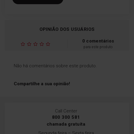
OPINIÃO DOS USUÁRIOS
0 comentários
para este produto
Não há comentários sobre este produto.
Compartilhe a sua opinião!
Call Center
800 300 581
chamada gratuita
Segunda feira – Sexta feira