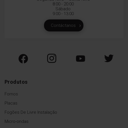
8:00 - 20:00
Sábado
9:00 - 13:00
Contáctanos
Produtos
Fornos
Placas
Fogões De Livre Instalação
Micro-ondas