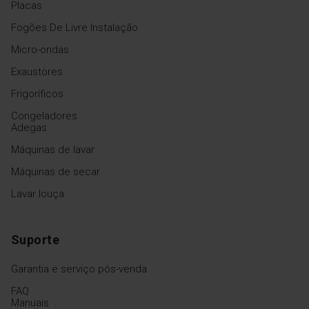
Placas
Fogões De Livre Instalação
Micro-ondas
Exaustores
Frigoríficos
Congeladores
Adegas
Máquinas de lavar
Máquinas de secar
Lavar louça
Suporte
Garantia e serviço pós-venda
FAQ
Manuais