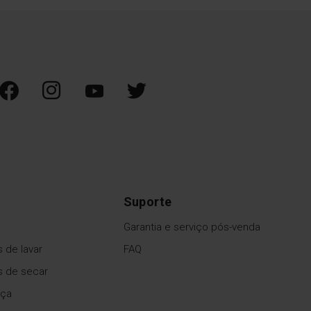
Suporte
Garantia e serviço pós-venda
 de lavar
FAQ
s de secar
uça