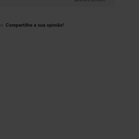
para este produto
to.
Compartilhe a sua opinião!