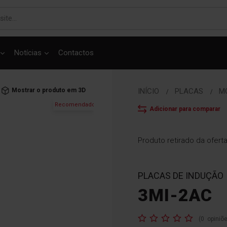
Notícias
Contactos
Mostrar o produto em 3D
INÍCIO
PLACAS
M
Recomendado
Adicionar para comparar
Produto retirado da ofert
PLACAS DE INDUÇÃO
3MI-2AC
Classificação:
(
0
opiniõ