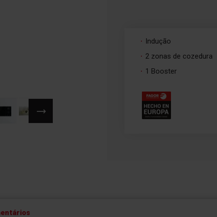
Indução
2 zonas de cozedura
1 Booster
entários