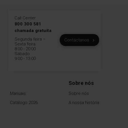
Call Center
800 300 581
chamada gratuita
Segunda feira –
Contáctanos
Sexta feira
8:00 - 20:00
Sábado
9:00 - 13:00
Sobre nós
Manuais
Sobre nós
Catálogo 2026
A nossa história