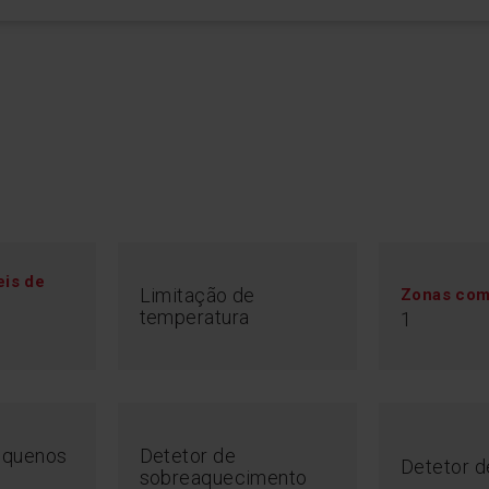
eis de
Limitação de
Zonas com
temperatura
1
equenos
Detetor de
Detetor 
sobreaquecimento