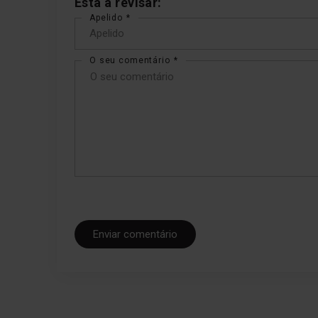
Está a revisar:
Apelido
O seu comentário
Enviar comentário