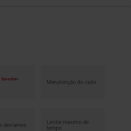
 booster
Manutenção do calor
Limite máximo de
de derrames
tempo