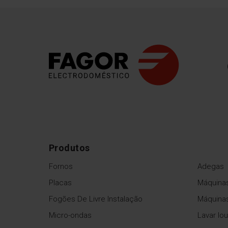
Produtos
Fornos
Adegas
Placas
Máquinas
Fogões De Livre Instalação
Máquina
Micro-ondas
Lavar lo