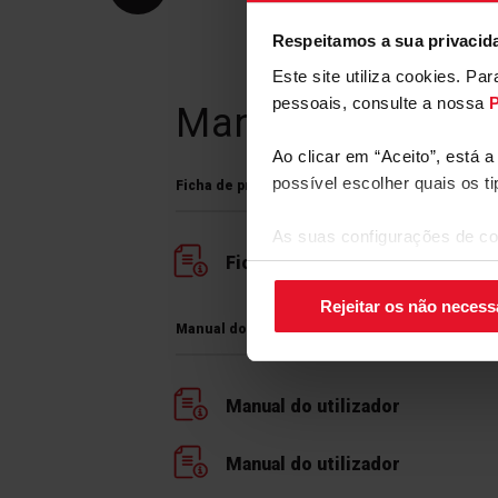
Respeitamos a sua privacid
Este site utiliza cookies. P
pessoais, consulte a nossa
P
Manuais e
Trans
Ao clicar em “Aceito”, está 
possível escolher quais os t
Ficha de produto
As suas configurações de co
Ficha de produto
canto inferior direito do ecrã.
Rejeitar os não necess
Manual do utilizador
Manual do utilizador
Manual do utilizador