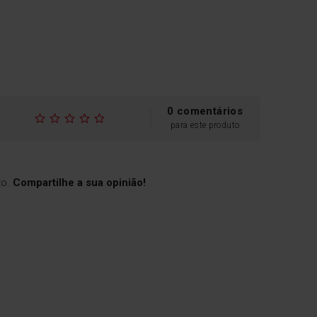
0 comentários
para este produto
to.
Compartilhe a sua opinião!