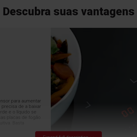
Descubra suas vantagens
ensor para aumentar
 precisa de a baixar
de e o líquido se
sas placas de fogão
uitiva. Basta