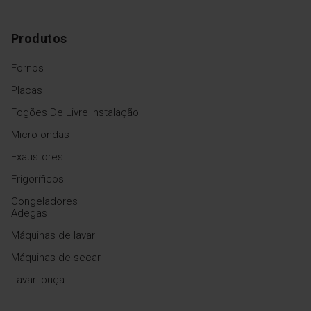
Produtos
Fornos
Placas
Fogões De Livre Instalação
Micro-ondas
Exaustores
Frigoríficos
Congeladores
Adegas
Máquinas de lavar
Máquinas de secar
Lavar louça