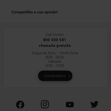
Compartilhe a sua opinião!
Call Center
800 300 581
chamada gratuita
Segunda feira – Sexta feira
8:00 - 20:00
Sábado
9:00 - 13:00
Contáctanos