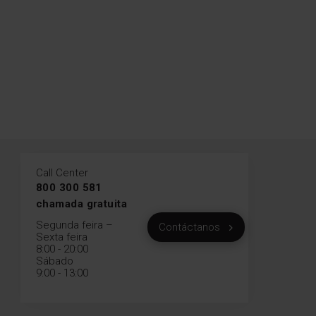
Call Center
800 300 581
chamada gratuita
Segunda feira –
Contáctanos
Sexta feira
8:00 - 20:00
Sábado
9:00 - 13:00