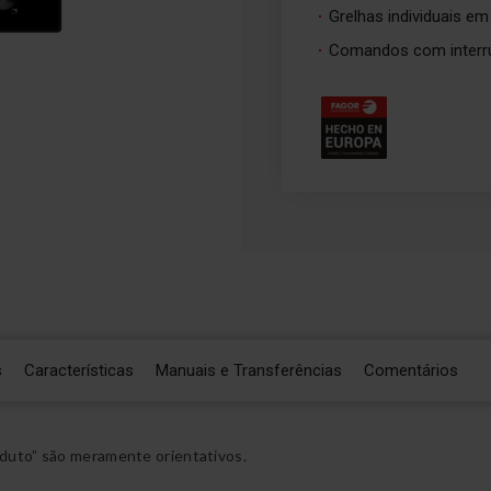
Grelhas individuais em
Comandos com interr
s
Características
Manuais e Transferências
Comentários
duto” são meramente orientativos.