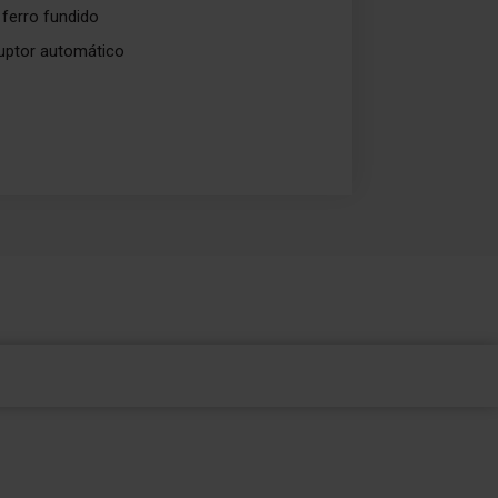
 ferro fundido
uptor automático