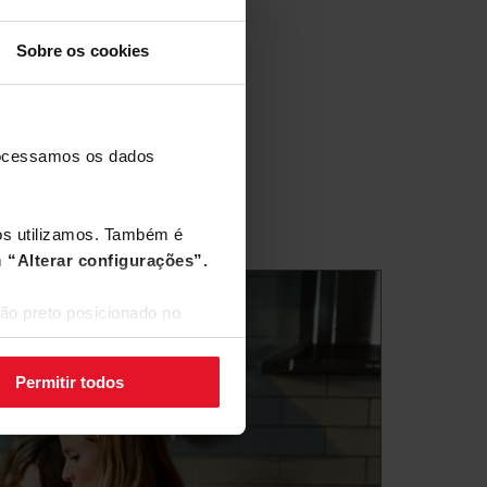
Sobre os cookies
processamos os dados
nós utilizamos. Também é
m
“Alterar configurações”.
ão preto posicionado no
Permitir todos