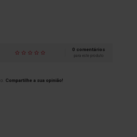
0 comentários
para este produto
to.
Compartilhe a sua opinião!