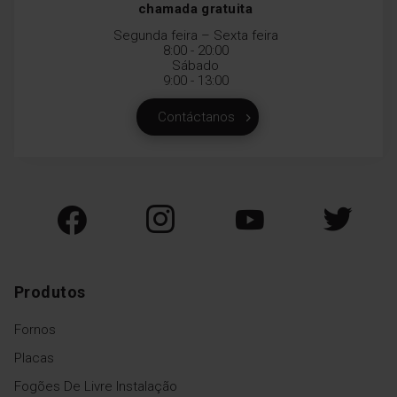
chamada gratuita
Segunda feira – Sexta feira
8:00 - 20:00
Sábado
9:00 - 13:00
Contáctanos
Produtos
Fornos
Placas
Fogões De Livre Instalação