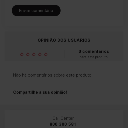
peças de vestuário.
Enviar comentário
OPINIÃO DOS USUÁRIOS
0 comentários
para este produto
Não há comentários sobre este produto.
Compartilhe a sua opinião!
Call Center
800 300 581