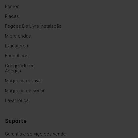
Fornos
Placas
Fogões De Livre Instalação
Micro-ondas
Exaustores
Frigoríficos
Congeladores
Adegas
Máquinas de lavar
Máquinas de secar
Lavar louça
Suporte
Garantia e serviço pós-venda