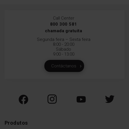
Call Center
800 300 581
chamada gratuita
Segunda feira – Sexta feira
8:00 - 20:00
Sábado
9:00 - 13:00
Contáctanos
Produtos