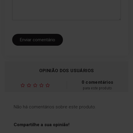
delicadas em microfibra,
sem as danificar.
Enviar comentário
OPINIÃO DOS USUÁRIOS
0 comentários
para este produto
Não há comentários sobre este produto.
Compartilhe a sua opinião!