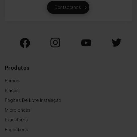
Contáctanos
Produtos
Fornos
Placas
Fogões De Livre Instalação
Micro-ondas
Exaustores
Frigoríficos