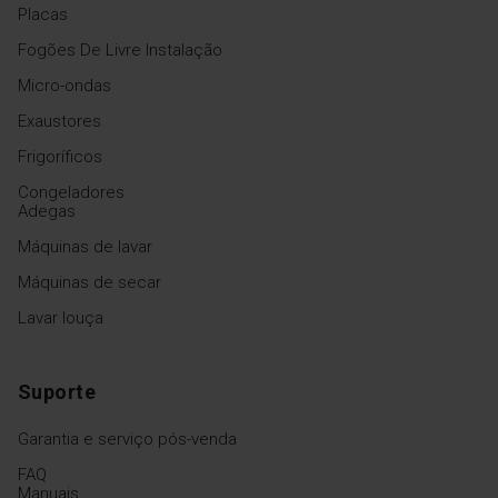
Placas
Fogões De Livre Instalação
Micro-ondas
Exaustores
Frigoríficos
Congeladores
Adegas
Máquinas de lavar
Máquinas de secar
Lavar louça
Suporte
Garantia e serviço pós-venda
FAQ
Manuais