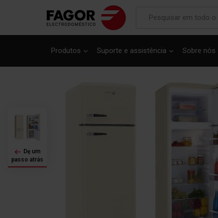
Saltar
para
Produtos
Suporte e assistência
Sobre nós
o
final
da
Galeria
de
imagens
Dę um
passo atrás