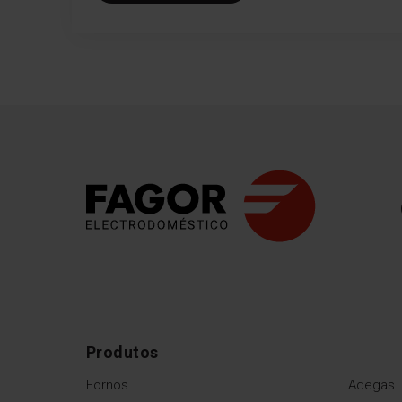
Produtos
Fornos
Adegas