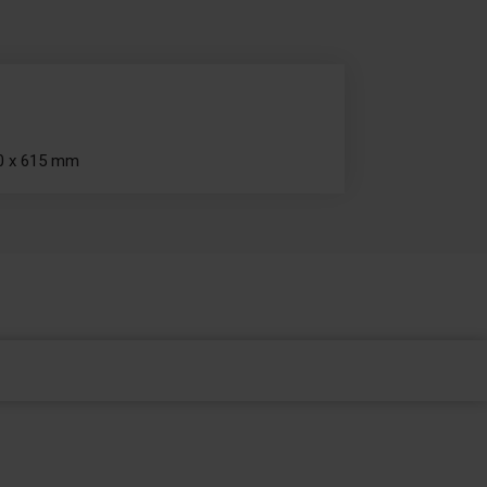
0 x 615 mm