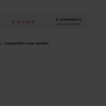
0 comentários
para este produto
to.
Compartilhe a sua opinião!