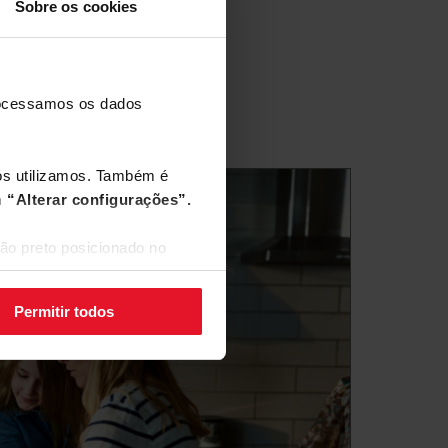
Sobre os cookies
processamos os dados
nós utilizamos. Também é
m
“Alterar configurações”.
ão preto posicionado no
Permitir todos