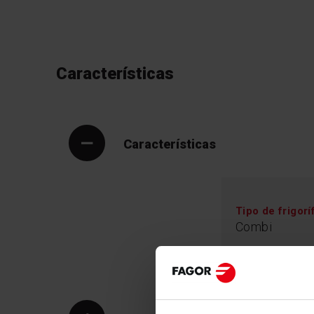
Características
Características
Tipo de frigorí
Combi