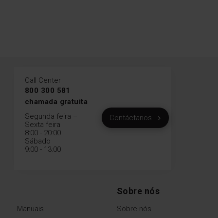
Call Center
800 300 581
chamada gratuita
Segunda feira –
Contáctanos
Sexta feira
8:00 - 20:00
Sábado
9:00 - 13:00
Sobre nós
Manuais
Sobre nós