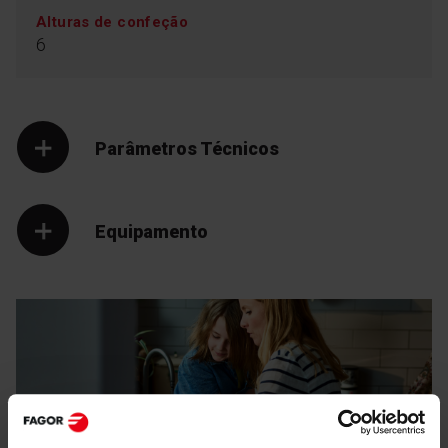
Alturas de confeção
6
Parâmetros Técnicos
Equipamento