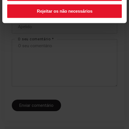
Rejeitar os não necessários
Está a revisar:
Apelido
O seu comentário
Enviar comentário