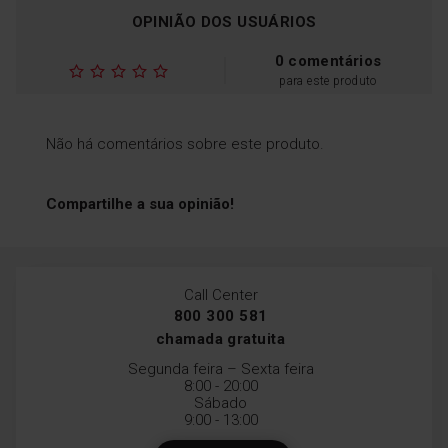
OPINIÃO DOS USUÁRIOS
0 comentários
para este produto
Não há comentários sobre este produto.
Compartilhe a sua opinião!
Call Center
800 300 581
chamada gratuita
Segunda feira – Sexta feira
8:00 - 20:00
Sábado
9:00 - 13:00