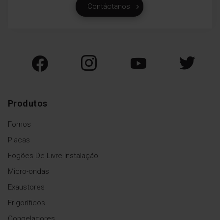
Contáctanos
Produtos
Fornos
Placas
Fogões De Livre Instalação
Micro-ondas
Exaustores
Frigoríficos
Congeladores