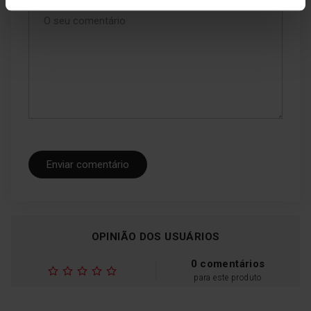
O seu comentário
Enviar comentário
OPINIÃO DOS USUÁRIOS
0 comentários
para este produto