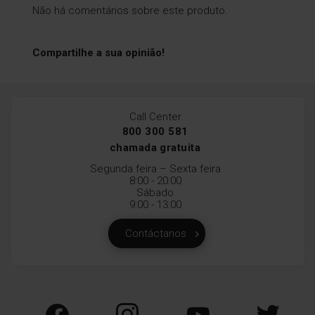
Não há comentários sobre este produto.
Compartilhe a sua opinião!
Call Center
800 300 581
chamada gratuita
Segunda feira – Sexta feira
8:00 - 20:00
Sábado
9:00 - 13:00
Contáctanos