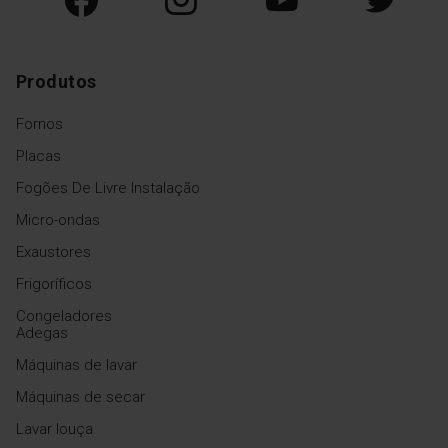
Produtos
Fornos
Placas
Fogões De Livre Instalação
Micro-ondas
Exaustores
Frigoríficos
Congeladores
Adegas
Máquinas de lavar
Máquinas de secar
Lavar louça