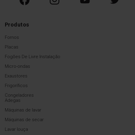
Produtos
Fornos
Placas
Fogões De Livre Instalação
Micro-ondas
Exaustores
Frigoríficos
Congeladores
Adegas
Máquinas de lavar
Máquinas de secar
Lavar louça