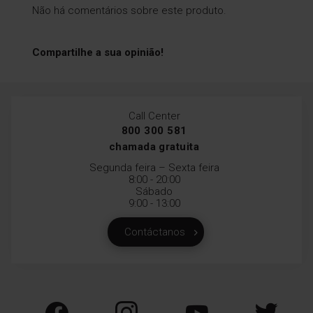
Não há comentários sobre este produto.
Compartilhe a sua opinião!
Call Center
800 300 581
chamada gratuita
Segunda feira – Sexta feira
8:00 - 20:00
Sábado
9:00 - 13:00
Contáctanos