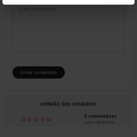
O seu comentário
Enviar comentário
OPINIÃO DOS USUÁRIOS
0 comentários
para este produto