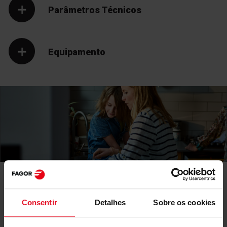
Parâmetros Técnicos
Equipamento
Manuais e
Transferências
Consentir
Detalhes
Sobre os cookies
Rótulo energético