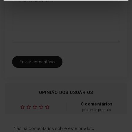
Enviar comentário
OPINIÃO DOS USUÁRIOS
0 comentários
para este produto
Não há comentários sobre este produto.