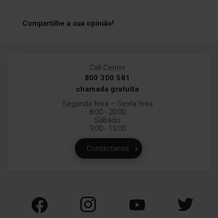
Compartilhe a sua opinião!
Call Center
800 300 581
chamada gratuita
Segunda feira – Sexta feira
8:00 - 20:00
Sábado
9:00 - 13:00
Contáctanos