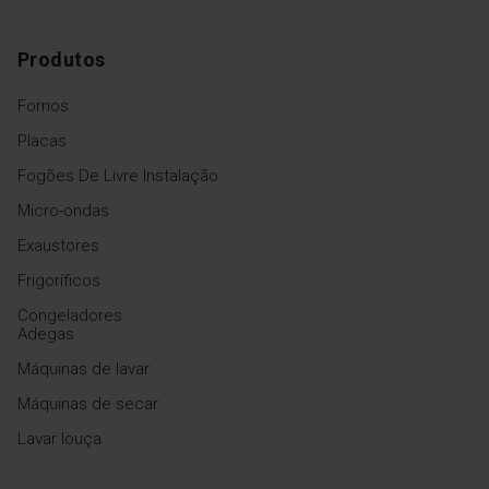
Produtos
Fornos
Placas
Fogões De Livre Instalação
Micro-ondas
Exaustores
Frigoríficos
Congeladores
Adegas
Máquinas de lavar
Máquinas de secar
Lavar louça