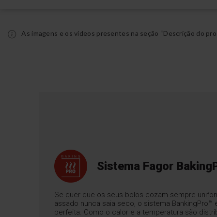
As imagens e os vídeos presentes na seção “Descrição do pro
Sistema Fagor Baking
Se quer que os seus bolos cozam sempre unifo
assado nunca saia seco, o sistema BankingPro™ 
perfeita. Como o calor e a temperatura são distr