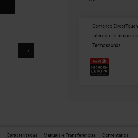
Comando DirectTouch
Intervalo de temperat
Termossonda
s
Características
Manuais e Transferências
Comentários