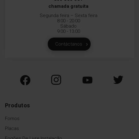
chamada gratuita
Segunda feira – Sexta feira
8:00 - 20:00
Sábado
9:00 - 13:00
Contáctanos
Produtos
Fornos
Placas
Fogões De Livre Instalação