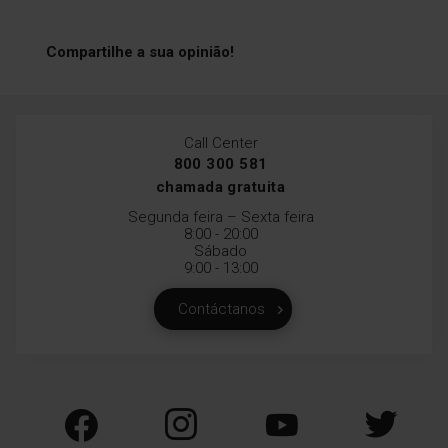
Compartilhe a sua opinião!
Call Center
800 300 581
chamada gratuita
Segunda feira – Sexta feira
8:00 - 20:00
Sábado
9:00 - 13:00
Contáctanos