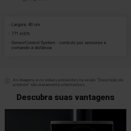
Largura: 40 cm
771 m3/h
SensorControl System - controlo por sensores e
comando à distância
As imagens e os vídeos presentes na seção “Descrição do
produto” são meramente orientativos.
Descubra suas vantagens