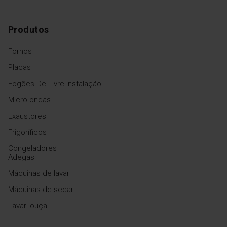
Produtos
Fornos
Placas
Fogões De Livre Instalação
Micro-ondas
Exaustores
Frigoríficos
Congeladores
Adegas
Máquinas de lavar
Máquinas de secar
Lavar louça