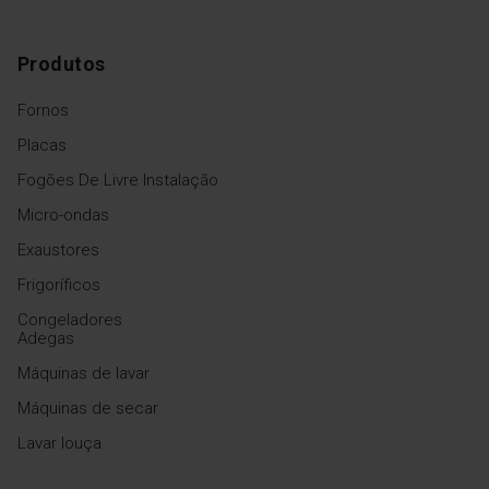
Produtos
Fornos
Placas
Fogões De Livre Instalação
Micro-ondas
Exaustores
Frigoríficos
Congeladores
Adegas
Máquinas de lavar
Máquinas de secar
Lavar louça