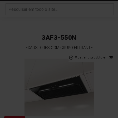
3AF3-550N
EXAUSTORES COM GRUPO FILTRANTE
Saltar
Mostrar o produto em 3D
para
o
final
da
Galeria
de
imagens