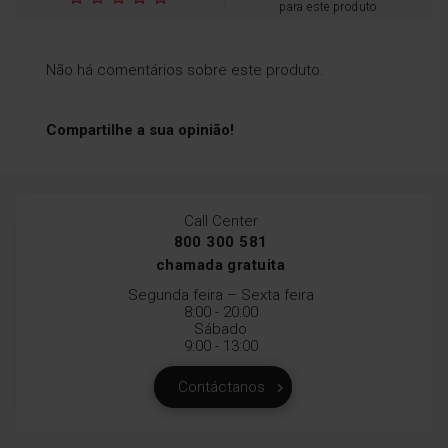
para este produto
Não há comentários sobre este produto.
Compartilhe a sua opinião!
Call Center
800 300 581
chamada gratuita
Segunda feira – Sexta feira
8:00 - 20:00
Sábado
9:00 - 13:00
Contáctanos