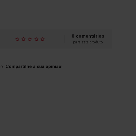
0 comentários
para este produto
to.
Compartilhe a sua opinião!