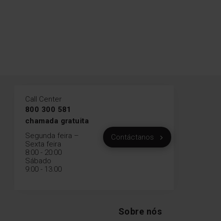
Call Center
800 300 581
chamada gratuita
Segunda feira –
Contáctanos
Sexta feira
8:00 - 20:00
Sábado
9:00 - 13:00
Sobre nós