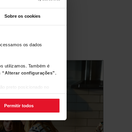
Sobre os cookies
processamos os dados
nós utilizamos. Também é
m
“Alterar configurações”.
ão preto posicionado no
Permitir todos