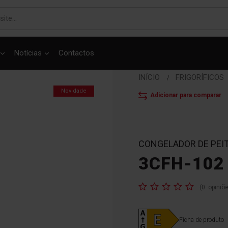
Notícias
Contactos
INÍCIO
FRIGORÍFICOS
Novidade
Adicionar para comparar
CONGELADOR DE PEI
3CFH-102
Classificação:
(
0
opiniõ
Ficha de produto