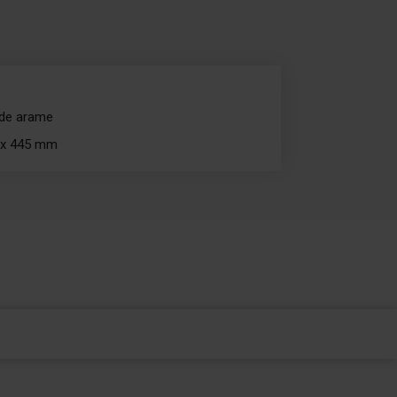
 de arame
 x 445 mm