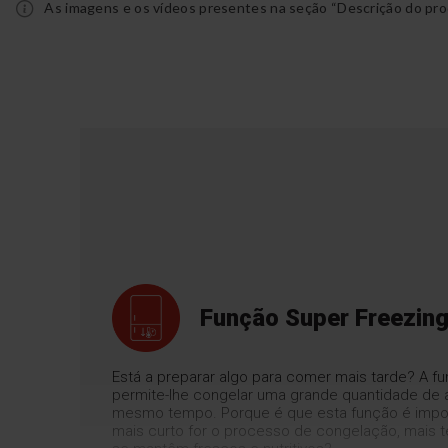
As imagens e os vídeos presentes na seção “Descrição do pro
Função Super Freezin
Está a preparar algo para comer mais tarde? A 
permite-lhe congelar uma grande quantidade de 
mesmo tempo. Porque é que esta função é impo
mais curto for o processo de congelação, mais 