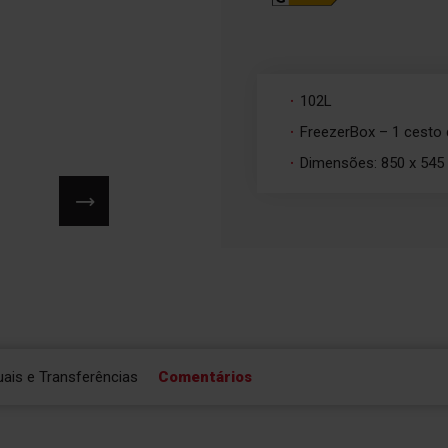
102L
FreezerBox – 1 cesto
Dimensões: 850 x 545
ais e Transferências
Comentários